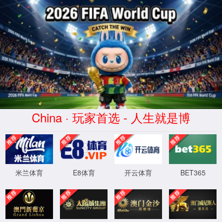
ac米兰(milan)官网首页-Official website
Language
关于ac米兰官网
ABOUT US
公司简介
我们的使命：
致力于使电网彻底摆脱接地故障困扰！
我们的愿景：
配电网接地故障处置领域系统化整体解决方案
引领者！
我们的核心理念：
为客户创造价值、为社会贡献财富，为实