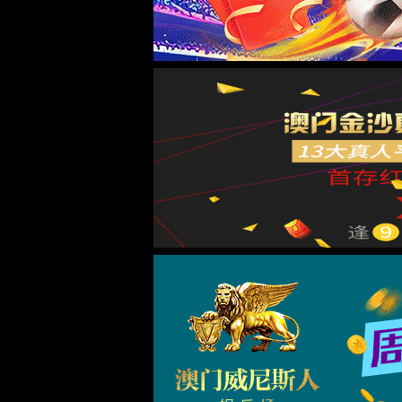
Join Us
人才政策
人才政策
关于ac米兰官网
产品中心
新闻资讯
公司简介
中性点产品
公司信息