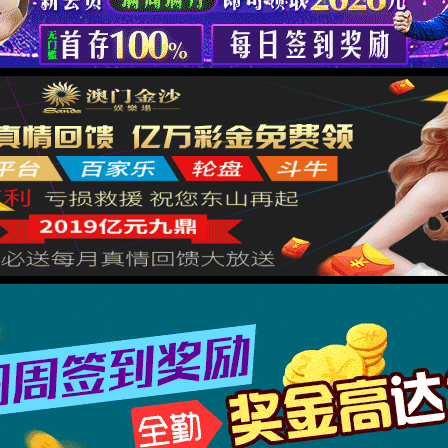
人才政策
社会招聘
校园招聘
欢迎加入
服务支持
投资者关系
联系我们
人才政策
售后服务
电话：0311-8