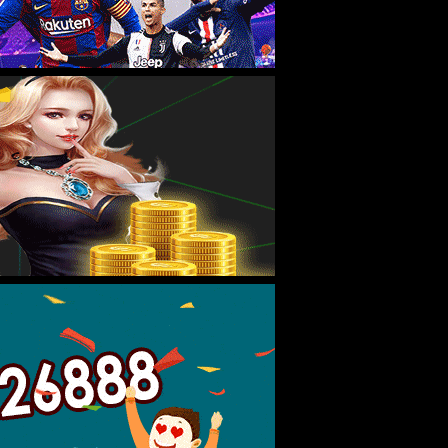
5113212