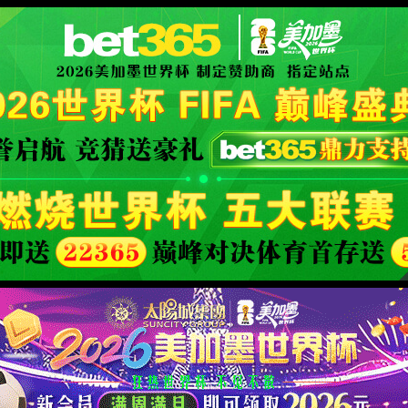
关于AC米兰官网
产品中心
新闻资讯
欢迎加入
JOIN US