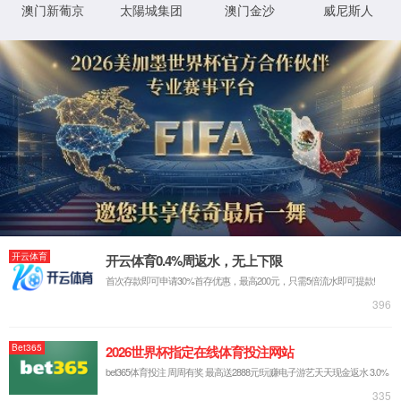
版权所有 © 2021 ac米兰(milan)官网首页-Official website 备案号：
冀ICP备
2021021398号
XML 地图
网站首页
电话咨询