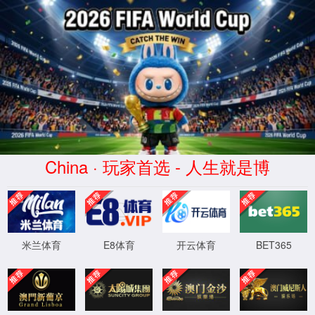
ac米兰(milan)官网首页-Official website
Language
荣誉资质
首套全补偿产品顺利投运
发布时间：2021-08-26 浏览量：7873