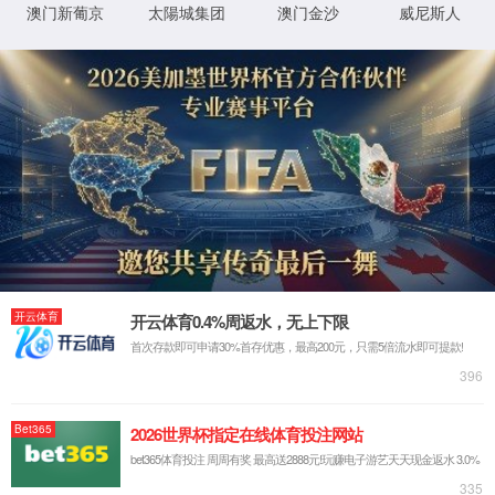
上一篇新闻：承德围场30MW光伏项目消弧线圈投运
返回列表
版权所有 © 2021 ac米兰(milan)官网首页-Official website 备案号：
冀ICP备
2021021398号
XML 地图
网站首页
电话咨询