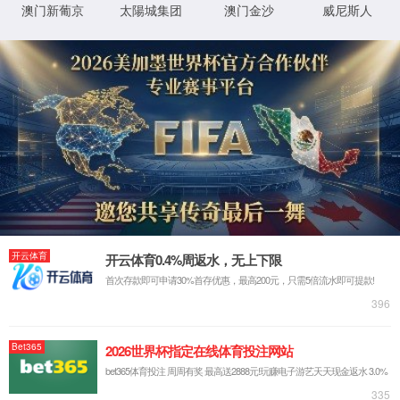
XML 地图
网站首页
电话咨询