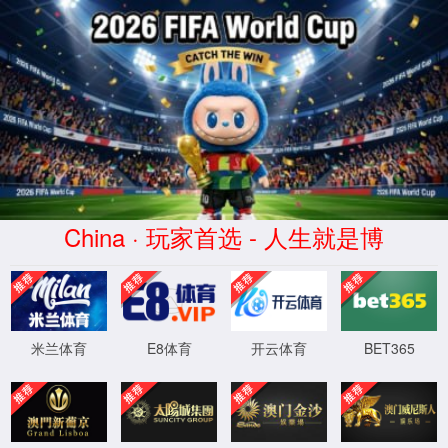
ac米兰(milan)官网首页-Official website
Language
荣誉资质
中国水电工程顾问
发布时间：2021-09-15 浏览量：921
上一篇新闻：中国铁建
返回列表
下一篇新闻：中国电建
版权所有 © 2021 ac米兰(milan)官网首页-Official website 备案号：
冀ICP备
2021021398号